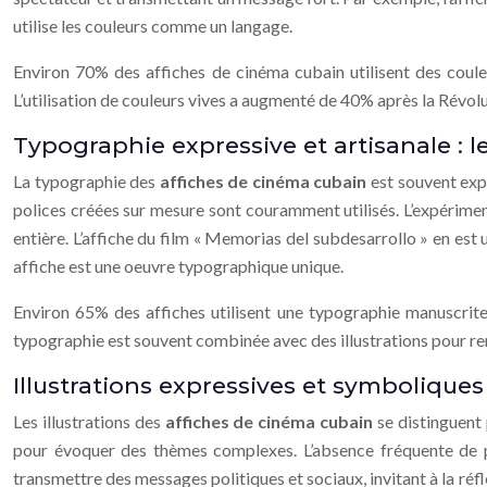
utilise les couleurs comme un langage.
Environ 70% des affiches de cinéma cubain utilisent des couleu
L’utilisation de couleurs vives a augmenté de 40% après la Révolu
Typographie expressive et artisanale : l
La typographie des
affiches de cinéma cubain
est souvent expr
polices créées sur mesure sont couramment utilisés. L’expérimen
entière. L’affiche du film « Memorias del subdesarrollo » en es
affiche est une oeuvre typographique unique.
Environ 65% des affiches utilisent une typographie manuscrite 
typographie est souvent combinée avec des illustrations pour re
Illustrations expressives et symboliques : 
Les illustrations des
affiches de cinéma cubain
se distinguent 
pour évoquer des thèmes complexes. L’absence fréquente de por
transmettre des messages politiques et sociaux, invitant à la réfl