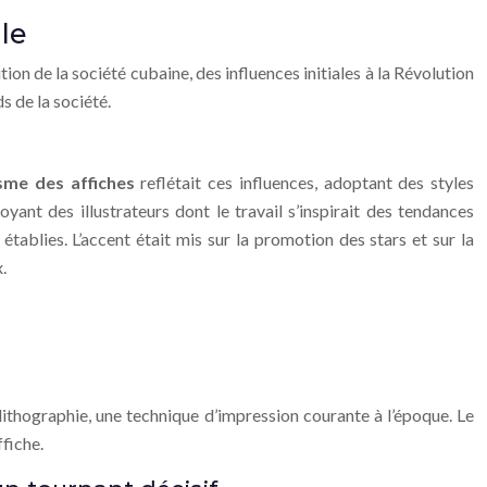
lle
ion de la société cubaine, des influences initiales à la Révolution
 de la société.
sme des affiches
reflétait ces influences, adoptant des styles
nt des illustrateurs dont le travail s’inspirait des tendances
établies. L’accent était mis sur la promotion des stars et sur la
.
ithographie, une technique d’impression courante à l’époque. Le
ffiche.