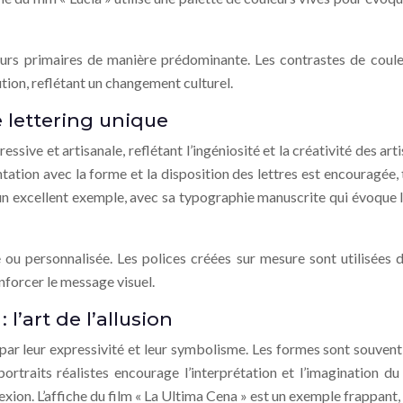
rs primaires de manière prédominante. Les contrastes de couleur
tion, reflétant un changement culturel.
e lettering unique
essive et artisanale, reflétant l’ingéniosité et la créativité des ar
tation avec la forme et la disposition des lettres est encouragée
t un excellent exemple, avec sa typographie manuscrite qui évoque 
ou personnalisée. Les polices créées sur mesure sont utilisées d
nforcer le message visuel.
l’art de l’allusion
par leur expressivité et leur symbolisme. Les formes sont souvent si
traits réalistes encourage l’interprétation et l’imagination du
exion. L’affiche du film « La Ultima Cena » est un exemple frappant