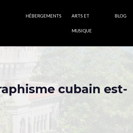
HÉBERGEMENTS
ARTS ET
BLOG
MUSIQUE
graphisme cubain est-