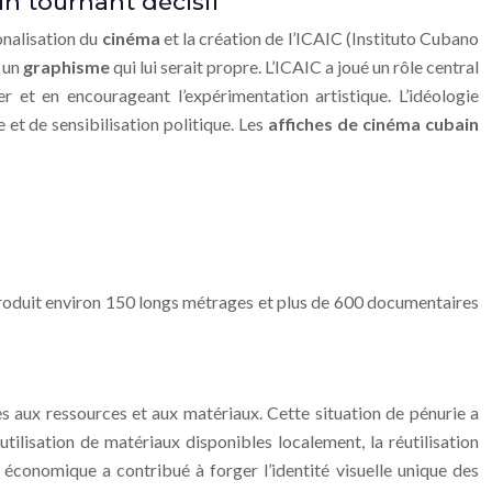
 un tournant décisif
onalisation du
cinéma
et la création de l’ICAIC (Instituto Cubano
à un
graphisme
qui lui serait propre. L’ICAIC a joué un rôle central
r et en encourageant l’expérimentation artistique. L’idéologie
e et de sensibilisation politique. Les
affiches de cinéma cubain
 produit environ 150 longs métrages et plus de 600 documentaires
s aux ressources et aux matériaux. Cette situation de pénurie a
utilisation de matériaux disponibles localement, la réutilisation
 économique a contribué à forger l’identité visuelle unique des