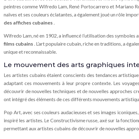
peintres comme Wifredo Lam, René Portocarrero et Mariano Rodrigu
naïves et ses couleurs éclatantes, a également joué un rôle import
des affiches cubaines
.
Wifredo Lam, né en 1902, a influencé l’utilisation des symboles 
films cubains
. L’art populaire cubain, riche en traditions, a égal
unique et reconnaissable.
Le mouvement des arts graphiques int
Les artistes cubains étaient conscients des tendances artistique
adaptant ces mouvements à leur propre contexte. Les voyages e
découvrir de nouvelles techniques et de nouvelles approches créa
ont intégré des éléments de ces différents mouvements artistiqu
Pop Art, avec ses couleurs audacieuses et ses images iconiques, 
inspiré les artistes. Le Constructivisme russe, axé sur la fonction
permettant aux artistes cubains de découvrir de nouvelles appro