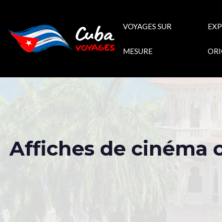
VOYAGES SUR
EXP
MESURE
ORI
Affiches de cinéma c