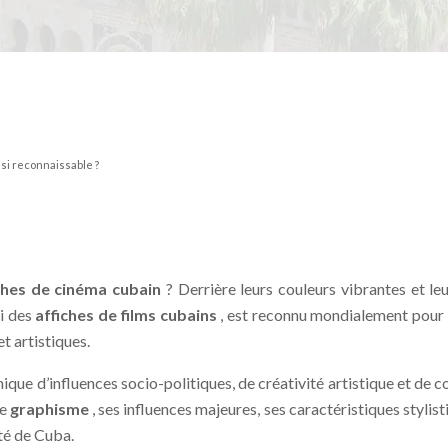
 si reconnaissable ?
ches de cinéma cubain
? Derrière leurs couleurs vibrantes et l
i des
affiches de films cubains
, est reconnu mondialement pour so
t artistiques.
ique d’influences socio-politiques, de créativité artistique et de
ce
graphisme
, ses influences majeures, ses caractéristiques stylis
ité de Cuba.