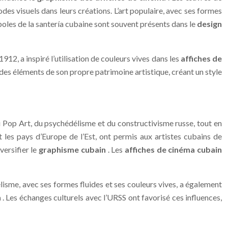
es visuels dans leurs créations. L’art populaire, avec ses formes
boles de la santería cubaine sont souvent présents dans le
design
912, a inspiré l’utilisation de couleurs vives dans les
affiches de
 des éléments de son propre patrimoine artistique, créant un style
du Pop Art, du psychédélisme et du constructivisme russe, tout en
les pays d’Europe de l’Est, ont permis aux artistes cubains de
versifier le
graphisme cubain
. Les
affiches de cinéma cubain
lisme, avec ses formes fluides et ses couleurs vives, a également
n
. Les échanges culturels avec l’URSS ont favorisé ces influences,