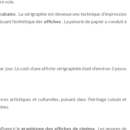
re voie.
 cubains
. La sérigraphie est devenue une technique d’impression
issant l’esthétique des
affiches
. La pénurie de papier a conduit à
 jour. Le coût d’une affiche sérigraphiée était d’environ 2 pesos
nces artistiques et culturelles, puisant dans l’héritage cubain et
ines.
nfluencé le
graphisme des affiches de cinéma
. Les œuvres de