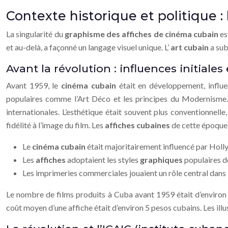
Contexte historique et politique : 
La singularité du
graphisme des affiches de cinéma cubain
es
et au-delà, a façonné un langage visuel unique. L’
art cubain
a sub
Avant la révolution : influences initiales
Avant 1959, le
cinéma cubain
était en développement, influ
populaires comme l’Art Déco et les principes du Modernisme. L
internationales. L’esthétique était souvent plus conventionnelle
fidélité à l’image du film. Les
affiches cubaines
de cette époque
Le
cinéma cubain
était majoritairement influencé par Holl
Les
affiches
adoptaient les styles
graphiques
populaires d
Les imprimeries commerciales jouaient un rôle central dans
Le nombre de films produits à Cuba avant 1959 était d’environ 
coût moyen d’une affiche était d’environ 5 pesos cubains. Les illu