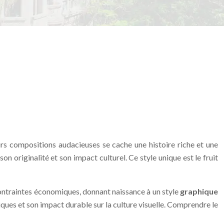
eurs compositions audacieuses se cache une histoire riche et une
n originalité et son impact culturel. Ce style unique est le fruit
 contraintes économiques, donnant naissance à un style
graphique
tiques et son impact durable sur la culture visuelle. Comprendre le