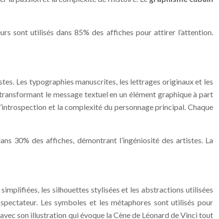
s sont utilisés dans 85% des affiches pour attirer l’attention.
tistes. Les typographies manuscrites, les lettrages originaux et les
, transformant le message textuel en un élément graphique à part
l’introspection et la complexité du personnage principal. Chaque
ans 30% des affiches, démontrant l’ingéniosité des artistes. La
mplifiées, les silhouettes stylisées et les abstractions utilisées
 spectateur. Les symboles et les métaphores sont utilisés pour
, avec son illustration qui évoque la Cène de Léonard de Vinci tout