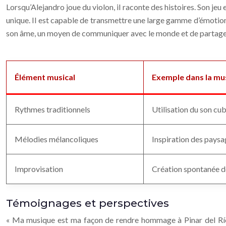
Lorsqu’Alejandro joue du violon, il raconte des histoires. Son jeu 
unique. Il est capable de transmettre une large gamme d’émotions, 
son âme, un moyen de communiquer avec le monde et de partager 
Élément musical
Exemple dans la mu
Rythmes traditionnels
Utilisation du son cu
Mélodies mélancoliques
Inspiration des paysa
Improvisation
Création spontanée d
Témoignages et perspectives
« Ma musique est ma façon de rendre hommage à Pinar del Río, à