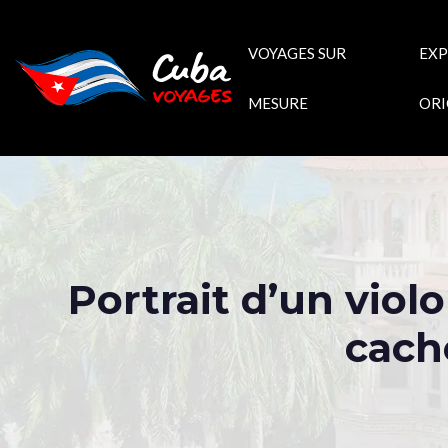
VOYAGES SUR
EXP
MESURE
ORI
Portrait d’un violo
cach