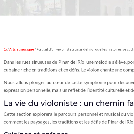
/
Arts et musique
/ Portrait d’un violoniste à pinar del río : quelles histoires se c
Dans les rues sinueuses de Pinar del Río, une mélodie s’élève, por
cubaine riche en traditions et en défis. Le violon chante une compl
Nous allons plonger au cœur de cette symphonie pour découvrir 
expression personnelle, mais un reflet de l’identité culturelle et
La vie du violoniste : un chemin f
Cette section explorera le parcours personnel et musical du vio
comment les paysages, les traditions et les défis de Pinar del Río