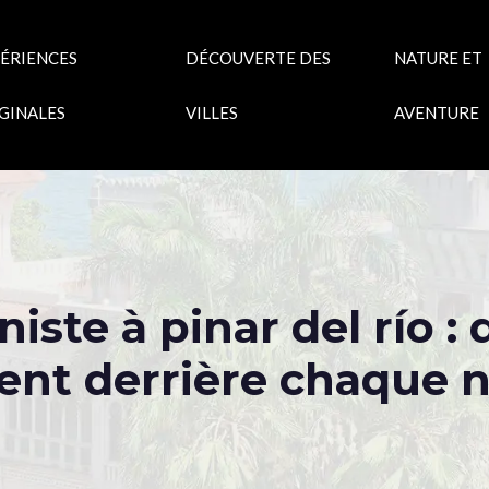
ÉRIENCES
DÉCOUVERTE DES
NATURE ET
GINALES
VILLES
AVENTURE
niste à pinar del río : 
ent derrière chaque n