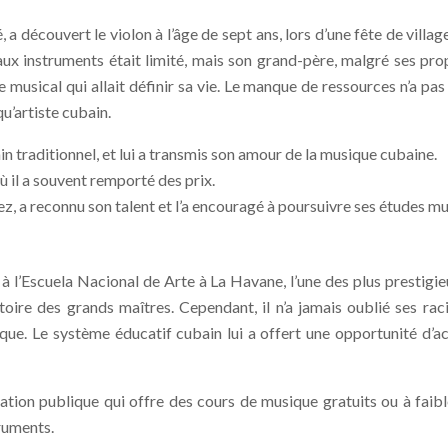
 découvert le violon à l’âge de sept ans, lors d’une fête de village
ux instruments était limité, mais son grand-père, malgré ses propr
sical qui allait définir sa vie. Le manque de ressources n’a pas f
u’artiste cubain.
n traditionnel, et lui a transmis son amour de la musique cubaine.
ù il a souvent remporté des prix.
, a reconnu son talent et l’a encouragé à poursuivre ses études mu
 l’Escuela Nacional de Arte à La Havane, l’une des plus prestigie
toire des grands maîtres. Cependant, il n’a jamais oublié ses rac
que. Le système éducatif cubain lui a offert une opportunité d’a
ation publique qui offre des cours de musique gratuits ou à faibl
ruments.