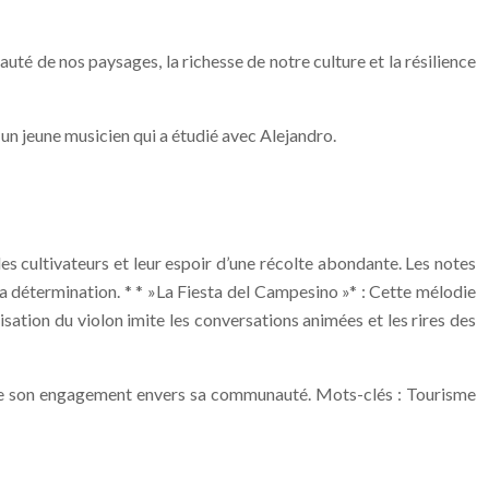
auté de nos paysages, la richesse de notre culture et la résilience
 un jeune musicien qui a étudié avec Alejandro.
es cultivateurs et leur espoir d’une récolte abondante. Les notes
t la détermination. * * »La Fiesta del Campesino »* : Cette mélodie
sation du violon imite les conversations animées et les rires des
t de son engagement envers sa communauté. Mots-clés : Tourisme