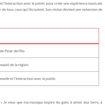
n et l’interaction avec le public pour créer une expérience musicale
ur de tous ceux qui l’écoutent. Son violon devient une extension de
 de Pinar del Río
beauté de la région
nelle et l’interaction avec le public
« Je veux que ma musique inspire les gens à aimer leur terre, à