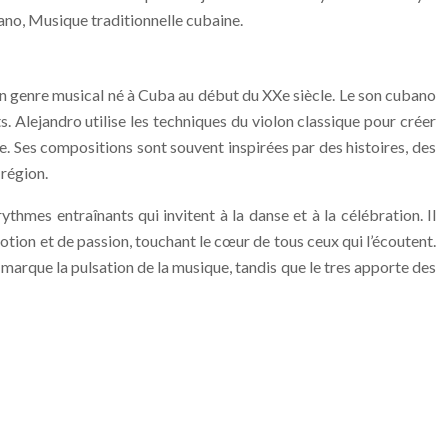
bano, Musique traditionnelle cubaine.
 un genre musical né à Cuba au début du XXe siècle. Le son cubano
s. Alejandro utilise les techniques du violon classique pour créer
. Ses compositions sont souvent inspirées par des histoires, des
 région.
hmes entraînants qui invitent à la danse et à la célébration. Il
tion et de passion, touchant le cœur de tous ceux qui l’écoutent.
, marque la pulsation de la musique, tandis que le tres apporte des