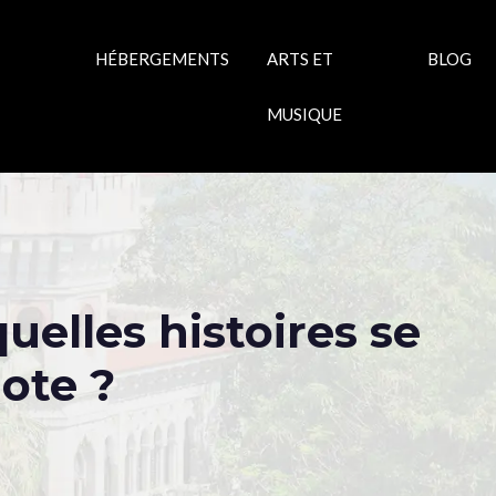
HÉBERGEMENTS
ARTS ET
BLOG
MUSIQUE
quelles histoires se
ote ?