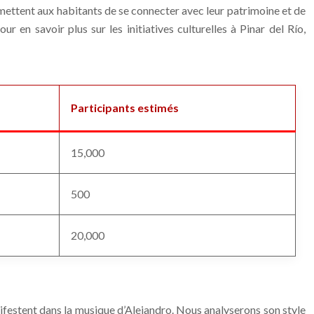
ermettent aux habitants de se connecter avec leur patrimoine et de
 en savoir plus sur les initiatives culturelles à Pinar del Río,
Participants estimés
15,000
500
20,000
manifestent dans la musique d’Alejandro. Nous analyserons son style