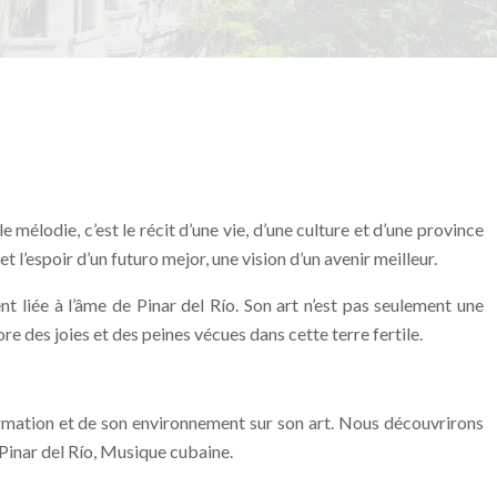
 mélodie, c’est le récit d’une vie, d’une culture et d’une province
 l’espoir d’un futuro mejor, une vision d’un avenir meilleur.
 liée à l’âme de Pinar del Río. Son art n’est pas seulement une
e des joies et des peines vécues dans cette terre fertile.
formation et de son environnement sur son art. Nous découvrirons
e Pinar del Río, Musique cubaine.