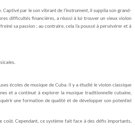
. Captivé par le son vibrant de l’instrument, il supplia son grand-
es difficultés financières, a réussi à lui trouver un vieux violon
reiné sa passion ; au contraire, cela l’a poussé à persévérer et à
sicales.
uses écoles de musique de Cuba. Il y a étudié le violon classique
ines et a continué à explorer la musique traditionnelle cubaine,
cquérir une formation de qualité et de développer son potentiel
e coût. Cependant, ce système fait face à des défis importants,