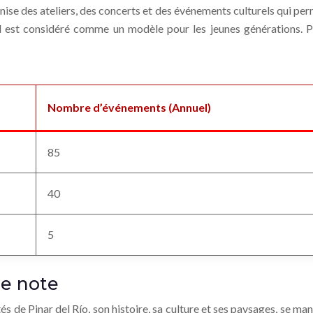
ganise des ateliers, des concerts et des événements culturels qui p
il est considéré comme un modèle pour les jeunes générations. Pour
Nombre d’événements (Annuel)
85
40
5
ue note
ités de Pinar del Río, son histoire, sa culture et ses paysages, se 