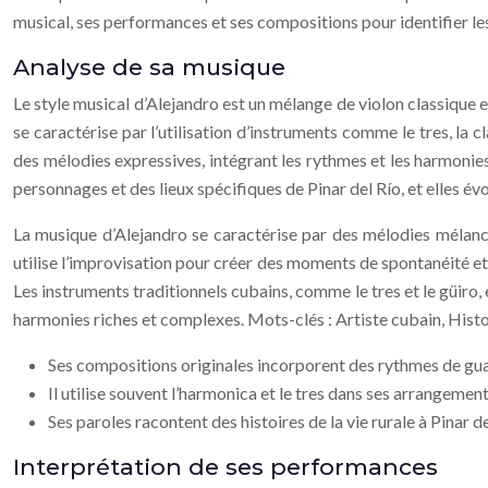
musical, ses performances et ses compositions pour identifier les
Analyse de sa musique
Le style musical d’Alejandro est un mélange de violon classique 
se caractérise par l’utilisation d’instruments comme le tres, la 
des mélodies expressives, intégrant les rythmes et les harmonie
personnages et des lieux spécifiques de Pinar del Río, et elles év
La musique d’Alejandro se caractérise par des mélodies mélancol
utilise l’improvisation pour créer des moments de spontanéité et
Les instruments traditionnels cubains, comme le tres et le güiro, 
harmonies riches et complexes. Mots-clés : Artiste cubain, Histo
Ses compositions originales incorporent des rythmes de gua
Il utilise souvent l’harmonica et le tres dans ses arrangement
Ses paroles racontent des histoires de la vie rurale à Pinar de
Interprétation de ses performances