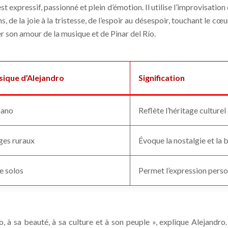
est expressif, passionné et plein d’émotion. Il utilise l’improvisatio
de la joie à la tristesse, de l’espoir au désespoir, touchant le cœ
son amour de la musique et de Pinar del Río.
sique d’Alejandro
Signification
bano
Reflète l’héritage culturel
ges ruraux
Évoque la nostalgie et la 
e solos
Permet l’expression person
 sa beauté, à sa culture et à son peuple », explique Alejandro. 