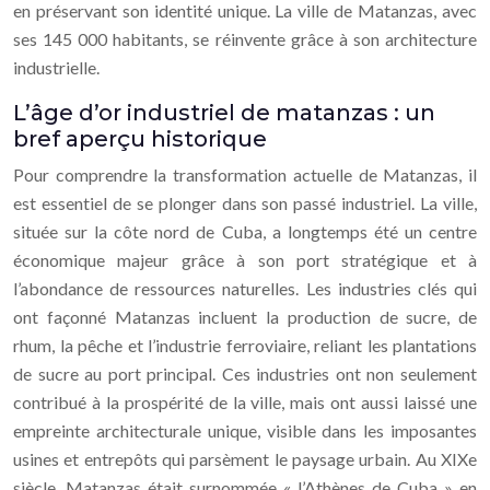
en préservant son identité unique. La ville de Matanzas, avec
ses 145 000 habitants, se réinvente grâce à son architecture
industrielle.
L’âge d’or industriel de matanzas : un
bref aperçu historique
Pour comprendre la transformation actuelle de Matanzas, il
est essentiel de se plonger dans son passé industriel. La ville,
située sur la côte nord de Cuba, a longtemps été un centre
économique majeur grâce à son port stratégique et à
l’abondance de ressources naturelles. Les industries clés qui
ont façonné Matanzas incluent la production de sucre, de
rhum, la pêche et l’industrie ferroviaire, reliant les plantations
de sucre au port principal. Ces industries ont non seulement
contribué à la prospérité de la ville, mais ont aussi laissé une
empreinte architecturale unique, visible dans les imposantes
usines et entrepôts qui parsèment le paysage urbain. Au XIXe
siècle, Matanzas était surnommée « l’Athènes de Cuba » en