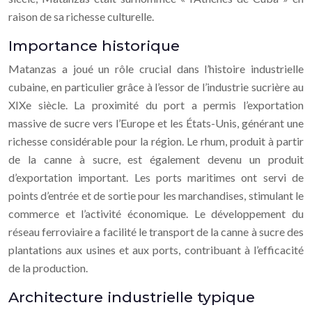
raison de sa richesse culturelle.
Importance historique
Matanzas a joué un rôle crucial dans l’histoire industrielle
cubaine, en particulier grâce à l’essor de l’industrie sucrière au
XIXe siècle. La proximité du port a permis l’exportation
massive de sucre vers l’Europe et les États-Unis, générant une
richesse considérable pour la région. Le rhum, produit à partir
de la canne à sucre, est également devenu un produit
d’exportation important. Les ports maritimes ont servi de
points d’entrée et de sortie pour les marchandises, stimulant le
commerce et l’activité économique. Le développement du
réseau ferroviaire a facilité le transport de la canne à sucre des
plantations aux usines et aux ports, contribuant à l’efficacité
de la production.
Architecture industrielle typique