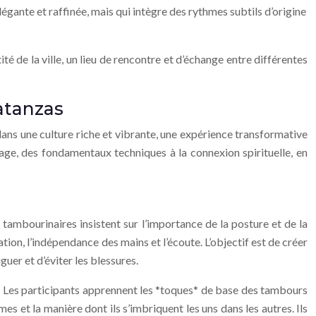
égante et raffinée, mais qui intègre des rythmes subtils d’origine
ité de la ville, un lieu de rencontre et d’échange entre différentes
atanzas
dans une culture riche et vibrante, une expérience transformative
age, des fondamentaux techniques à la connexion spirituelle, en
mbourinaires insistent sur l’importance de la posture et de la
tion, l’indépendance des mains et l’écoute. L’objectif est de créer
er et d’éviter les blessures.
. Les participants apprennent les *toques* de base des tambours
s et la manière dont ils s’imbriquent les uns dans les autres. Ils