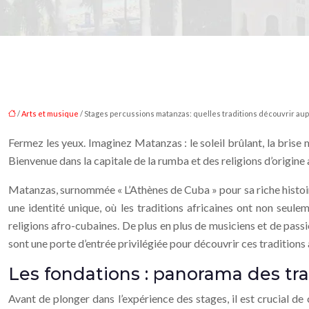
/
Arts et musique
/ Stages percussions matanzas: quelles traditions découvrir au
Fermez les yeux. Imaginez Matanzas : le soleil brûlant, la brise 
Bienvenue dans la capitale de la rumba et des religions d’origine 
Matanzas, surnommée « L’Athènes de Cuba » pour sa riche histoire 
une identité unique, où les traditions africaines ont non seu
religions afro-cubaines. De plus en plus de musiciens et de pass
sont une porte d’entrée privilégiée pour découvrir ces traditions 
Les fondations : panorama des tr
Avant de plonger dans l’expérience des stages, il est crucial d