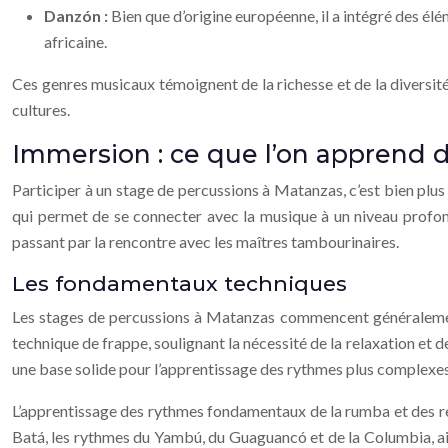
Danzón :
Bien que d’origine européenne, il a intégré des él
africaine.
Ces genres musicaux témoignent de la richesse et de la diversité de
cultures.
Immersion : ce que l’on apprend 
Participer à un stage de percussions à Matanzas, c’est bien plus
qui permet de se connecter avec la musique à un niveau profond
passant par la rencontre avec les maîtres tambourinaires.
Les fondamentaux techniques
Les stages de percussions à Matanzas commencent généralement 
technique de frappe, soulignant la nécessité de la relaxation et d
une base solide pour l’apprentissage des rythmes plus complexes.
L’apprentissage des rythmes fondamentaux de la rumba et des re
Batá, les rythmes du Yambú, du Guaguancó et de la Columbia, ainsi