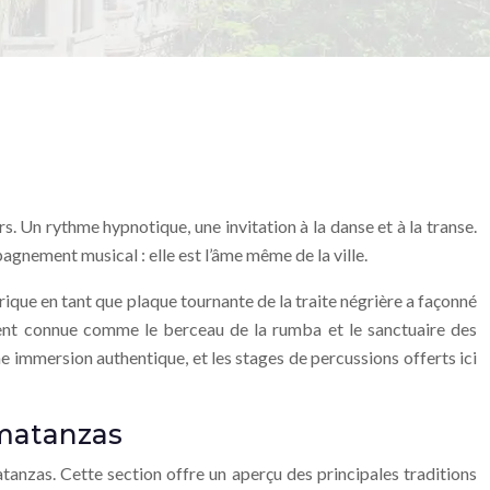
s. Un rythme hypnotique, une invitation à la danse et à la transe.
pagnement musical : elle est l’âme même de la ville.
rique en tant que plaque tournante de la traite négrière a façonné
ement connue comme le berceau de la rumba et le sanctuaire des
e immersion authentique, et les stages de percussions offerts ici
 matanzas
tanzas. Cette section offre un aperçu des principales traditions