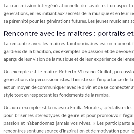
La transmission intergénérationnelle du savoir est un aspect e
générations, en les initiant aux secrets de la musique et en leur i
sa pérennité pour les générations futures. Les jeunes musiciens son
Rencontre avec les maîtres : portraits 
La rencontre avec les maîtres tambourinaires est un moment f
gardiens de la tradition, des exemples de passion et de dévoueme
aperçu de leur vision de la musique et de leur expérience de l’en
Un exemple est le maître Roberto Vizcaino Guillot, percussion
générations de percussionnistes. Il insiste sur l’importance de la
est un moyen de communiquer avec le divin et de se connecter av
style tout en respectant les fondements de la rumba.
Un autre exemple est la maestra Emilia Morales, spécialiste des 
pour briser les stéréotypes de genre et pour promouvoir l’égal
passion et n’abandonnez jamais vos rêves. » Les participants a
rencontres sont une source d’inspiration et de motivation pour l