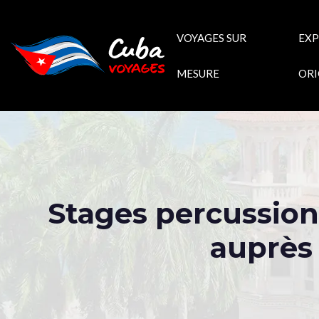
VOYAGES SUR
EXP
MESURE
ORI
Stages percussion
auprès