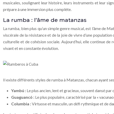
musicales, soulignant leur histoire, leurs instruments et leur s
prépare à une immersion plus complète.
La rumba : l’âme de matanzas
La rumba, bien plus qu’un simple genre musical, est l’âme de Mata
viscérale de la résistance et de la joie de vivre d’une populatio
culturelle et de cohésion sociale. Aujourd’hui, elle continue d
vivant et en constante évolution.
Il existe différents styles de rumba à Matanzas, chacun ayant ses
Yambú :
Le plus ancien, lent et gracieux, souvent dansé par
Guaguancó :
Le plus populaire, caractérisé par la « vacuna
Columbia :
Virtuose et masculin, un défi rythmique et de dans