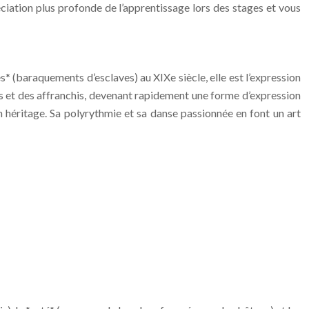
éciation plus profonde de l’apprentissage lors des stages et vous
s* (baraquements d’esclaves) au XIXe siècle, elle est l’expression
aves et des affranchis, devenant rapidement une forme d’expression
n héritage. Sa polyrythmie et sa danse passionnée en font un art