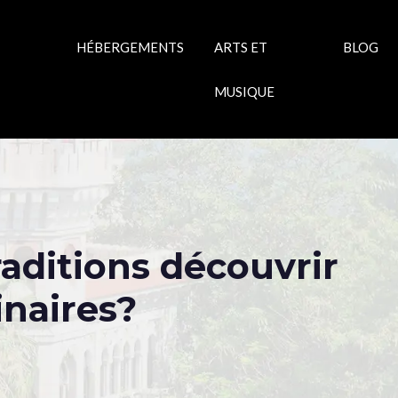
HÉBERGEMENTS
ARTS ET
BLOG
MUSIQUE
aditions découvrir
naires?