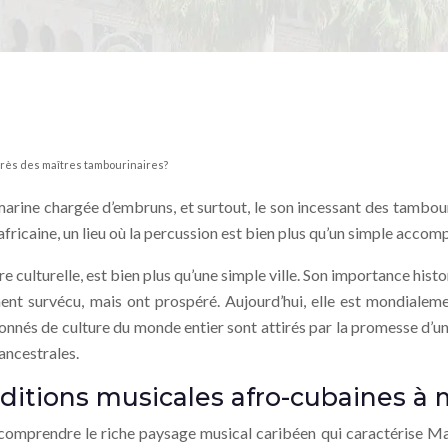
près des maîtres tambourinaires?
marine chargée d’embruns, et surtout, le son incessant des tambour
africaine, un lieu où la percussion est bien plus qu’un simple accom
culturelle, est bien plus qu’une simple ville. Son importance histo
lement survécu, mais ont prospéré. Aujourd’hui, elle est mondial
ionnés de culture du monde entier sont attirés par la promesse d’un
ancestrales.
aditions musicales afro-cubaines à
e comprendre le riche paysage musical caribéen qui caractérise Ma