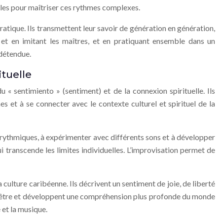
lles pour maîtriser ces rythmes complexes.
atique. Ils transmettent leur savoir de génération en génération,
t et en imitant les maîtres, et en pratiquant ensemble dans un
 détendue.
tuelle
du « sentimiento » (sentiment) et de la connexion spirituelle. Ils
s et à se connecter avec le contexte culturel et spirituel de la
s rythmiques, à expérimenter avec différents sons et à développer
i transcende les limites individuelles. L’improvisation permet de
lture caribéenne. Ils décrivent un sentiment de joie, de liberté
leur être et développent une compréhension plus profonde du monde
 et la musique.