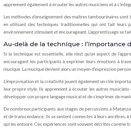
apprennent également à écouter les autres musiciens et à s’intég
Les méthodes d’enseignement des maîtres tambourinaires sont basé
en utilisant des techniques traditionnelles qui ont fait leur
environnement stimulant et encourageant. L’apprentissage se fai
Au-delà de la technique : l’importance d
Si la technique est essentielle, elle n’est qu’un aspect de l’app
encouragent les participants à exprimer leurs émotions à traver
musique. La musique devient alors un moyen d’expression person
L’improvisation et la créativité jouent également un rôle import
leur propre style. Ils apprennent à écouter les autres musiciens
développer son propre langage musical et de s’exprimer de mani
De nombreux participants aux stages de percussions à Matanzas t
et de transcendance. Ils se sentent connectés à leurs ancêtres, 
qui les entoure. Ces expériences sont souvent décrites comme tra