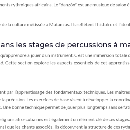
éments rythmiques africains. Le *danzón* est une musique de salon él
 la culture métissée à Matanzas. Ils reflètent l’histoire et l’ident
dans les stages de percussions à m
 qu’apprendre à jouer d’un instrument. C’est une immersion totale 
. Cette section explore les aspects essentiels de cet apprentiss
par l’apprentissage des fondamentaux techniques. Les maîtres ta
e la précision. Les exercices de base visent à développer la coordina
 Une bonne technique permet de jouer plus longtemps sans se fatigu
ligions afro-cubaines est également un élément clé de ces stages
 que les chants associés. Ils découvrent la structure de ces rythme