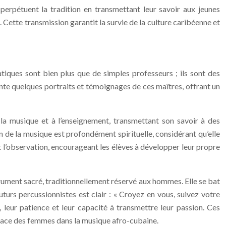
 perpétuent la tradition en transmettant leur savoir aux jeunes
é. Cette transmission garantit la survie de la culture caribéenne et
ques sont bien plus que de simples professeurs ; ils sont des
ente quelques portraits et témoignages de ces maîtres, offrant un
 la musique et à l’enseignement, transmettant son savoir à des
ion de la musique est profondément spirituelle, considérant qu’elle
 l’observation, encourageant les élèves à développer leur propre
trument sacré, traditionnellement réservé aux hommes. Elle se bat
urs percussionnistes est clair : « Croyez en vous, suivez votre
 leur patience et leur capacité à transmettre leur passion. Ces
 place des femmes dans la musique afro-cubaine.