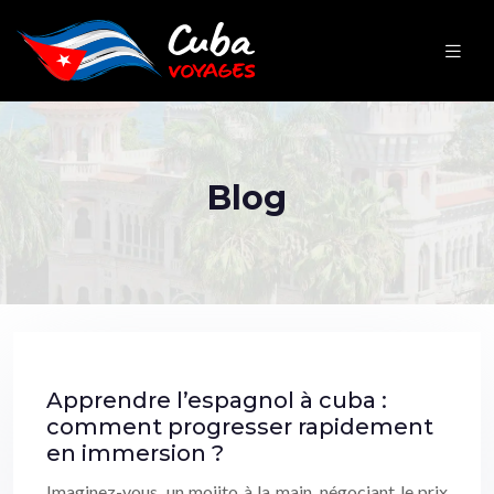
Blog
Apprendre l’espagnol à cuba :
comment progresser rapidement
en immersion ?
Imaginez-vous, un mojito à la main, négociant le prix