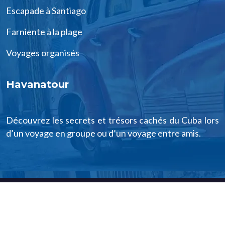
Escapade à Santiago
Farniente à la plage
Voyages organisés
Havanatour
Découvrez les secrets et trésors cachés du Cuba lors
d’un voyage en groupe ou d’un voyage entre amis.
Voyager à Cuba, vous en rêvez !
Plan du site