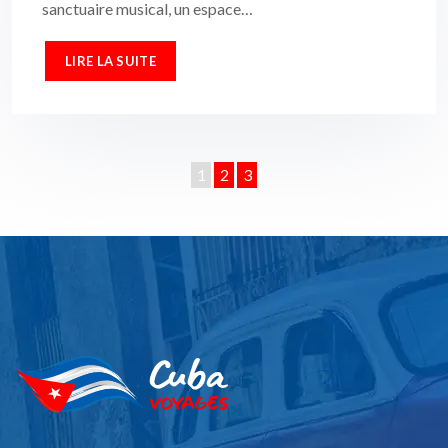
sanctuaire musical, un espace…
LIRE LA SUITE
1
2
3