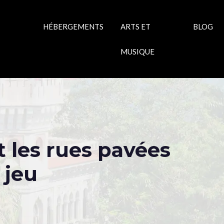
HÉBERGEMENTS
ARTS ET
BLOG
MUSIQUE
t les rues pavées
 jeu