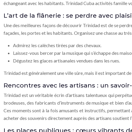
échangeant avec les habitants. Trinidad Cuba activités famille v
L’art de la flânerie : se perdre avec plaisi
Une des meilleures façons de découvrir Trinidad est de se perdre 
façades, les portes et les habitants. Organisez une chasse au tr
Admirez les calèches tirées par des chevaux.
Laissez-vous bercer par la musique qui s’échappe des maiso
Dégustez les glaces artisanales vendues dans les rues.
Trinidad est généralement une ville sûre, mais il est important de
Rencontres avec les artisans : un savoir
Trinidad est un véritable écrin d’artisans talentueux qui perpétu
brodeuses, des fabricants d’instruments de musique et bien d’autr
Ces moments sont à la fois amusants et instructifs, permettant 
acheter des souvenirs directement auprès des artisans soutient l
Les places publiques : cœurs vibrants de 