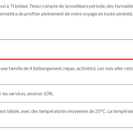
ssi à Trinidad. Tenez compte de la meilleure période, des formalit
 permettra de profiter pleinement de votre voyage en toute sérénité
ne famille de 4 (hébergement, repas, activités). Les vols aller-r
 les services, environ 10%.
est idéale, avec des températures moyennes de 25°C. La température