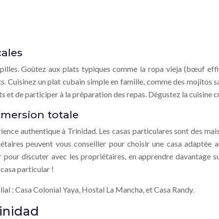
cales
illes. Goûtez aux plats typiques comme la ropa vieja (bœuf effilo
s. Cuisinez un plat cubain simple en famille, comme des mojitos san
et de participer à la préparation des repas. Dégustez la cuisine cu
mmersion totale
ience authentique à Trinidad. Les casas particulares sont des mais
iétaires peuvent vous conseiller pour choisir une casa adaptée a
ur pour discuter avec les propriétaires, en apprendre davantage 
casa particular !
ilial : Casa Colonial Yaya, Hostal La Mancha, et Casa Randy.
rinidad