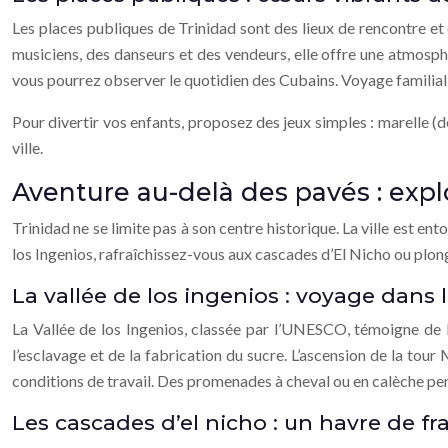
Les places publiques de Trinidad sont des lieux de rencontre e
musiciens, des danseurs et des vendeurs, elle offre une atmosph
vous pourrez observer le quotidien des Cubains. Voyage familial 
Pour divertir vos enfants, proposez des jeux simples : marelle (de
ville.
Aventure au-delà des pavés : expl
Trinidad ne se limite pas à son centre historique. La ville est en
los Ingenios, rafraîchissez-vous aux cascades d’El Nicho ou plong
La vallée de los ingenios : voyage dans
La Vallée de los Ingenios, classée par l’UNESCO, témoigne de l
l’esclavage et de la fabrication du sucre. L’ascension de la tou
conditions de travail. Des promenades à cheval ou en calèche perm
Les cascades d’el nicho : un havre de fr