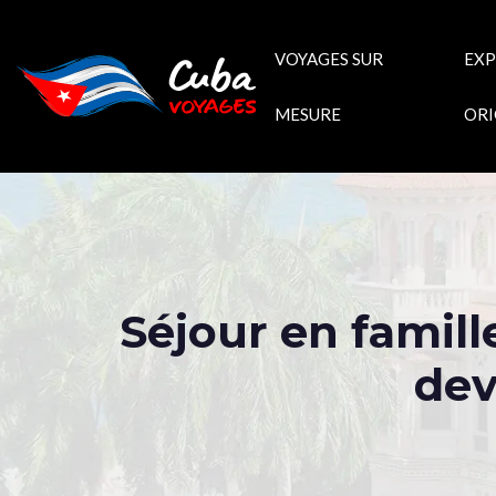
VOYAGES SUR
EXP
MESURE
ORI
Séjour en famill
dev