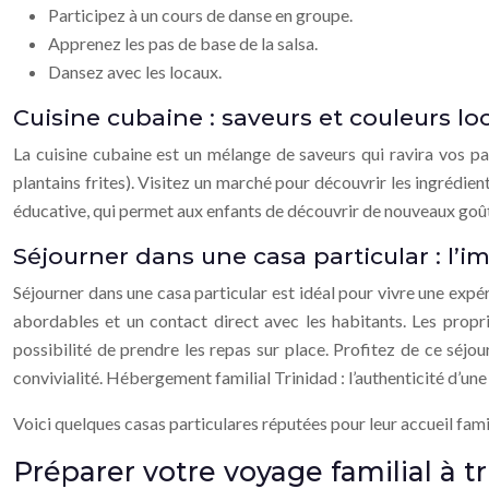
Participez à un cours de danse en groupe.
Apprenez les pas de base de la salsa.
Dansez avec les locaux.
Cuisine cubaine : saveurs et couleurs lo
La cuisine cubaine est un mélange de saveurs qui ravira vos pap
plantains frites). Visitez un marché pour découvrir les ingrédient
éducative, qui permet aux enfants de découvrir de nouveaux goûts 
Séjourner dans une casa particular : l’i
Séjourner dans une casa particular est idéal pour vivre une expér
abordables et un contact direct avec les habitants. Les propr
possibilité de prendre les repas sur place. Profitez de ce séjo
convivialité. Hébergement familial Trinidad : l’authenticité d’une 
Voici quelques casas particulares réputées pour leur accueil fam
Préparer votre voyage familial à t