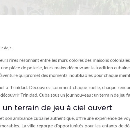
ain de jeu
eurs rires résonnant entre les murs colorés des maisons coloniales.
er une pièce de poterie, leurs mains découvrant la tradition cubain
in d’aventure qui promet des moments inoubliables pour chaque memb
nnel à Trinidad. Découvrez comment chaque ruelle, chaque rencon
découvrir Trinidad, Cuba sous un jour nouveau : un terrain de jeu fa
 un terrain de jeu à ciel ouvert
s et son ambiance cubaine authentique, offre une expérience de voy
orables. La ville regorge d’opportunités pour les enfants de décou