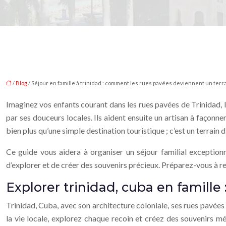
/
Blog
/ Séjour en famille à trinidad : comment les rues pavées deviennent un terr
Imaginez vos enfants courant dans les rues pavées de Trinidad, l
par ses douceurs locales. Ils aident ensuite un artisan à façonn
bien plus qu’une simple destination touristique ; c’est un terra
Ce guide vous aidera à organiser un séjour familial exceptio
d’explorer et de créer des souvenirs précieux. Préparez-vous à re
Explorer trinidad, cuba en famille :
Trinidad, Cuba, avec son architecture coloniale, ses rues pavée
la vie locale, explorez chaque recoin et créez des souvenirs mém