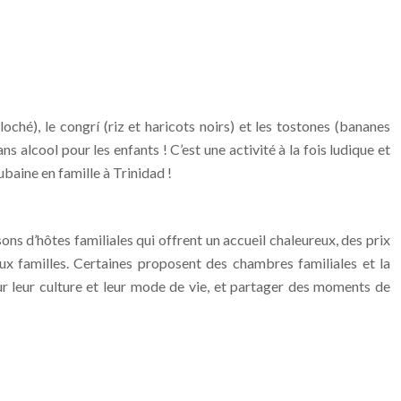
ché), le congrí (riz et haricots noirs) et les tostones (bananes
s alcool pour les enfants ! C’est une activité à la fois ludique et
baine en famille à Trinidad !
ons d’hôtes familiales qui offrent un accueil chaleureux, des prix
ux familles. Certaines proposent des chambres familiales et la
sur leur culture et leur mode de vie, et partager des moments de