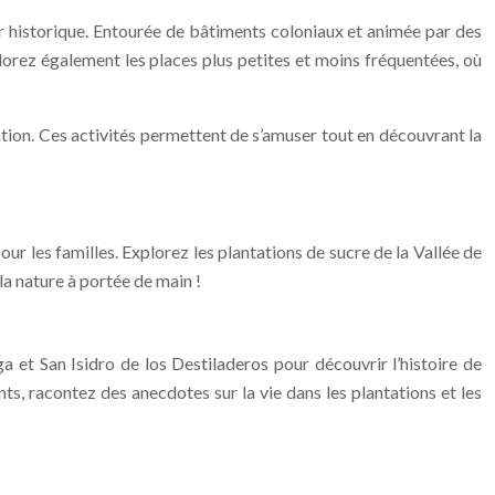
r historique. Entourée de bâtiments coloniaux et animée par des
lorez également les places plus petites et moins fréquentées, où
rvation. Ces activités permettent de s’amuser tout en découvrant la
our les familles. Explorez les plantations de sucre de la Vallée de
la nature à portée de main !
 et San Isidro de los Destiladeros pour découvrir l’histoire de
ts, racontez des anecdotes sur la vie dans les plantations et les