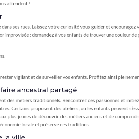
ous attendent !
r
dans ses rues. Laissez votre curiosité vous guider et encouragez v
ésor improvisée : demandez à vos enfants de trouver une couleur de
ns.
 rester vigilant et de surveiller vos enfants. Profitez ainsi pleinem
-faire ancestral partagé
ent des métiers traditionnels. Rencontrez ces passionnés et initiez
es. Certains proposent des ateliers, où les enfants peuvent s’essa
aux plus jeunes de découvrir des métiers anciens et de comprendre 
’économie locale et préserve ces traditions.
la ville