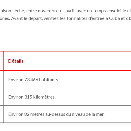
aison sèche, entre novembre et avril, avec un temps ensoleillé e
ones. Avant le départ, vérifiez les formalités d’entrée à Cuba et
i
Détails
Environ 73 466 habitants.
Environ 315 kilomètres.
Environ 82 mètres au-dessus du niveau de la mer.