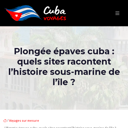
Plongée épaves cuba :
quels sites racontent
l’histoire sous-marine de
l’île ?
/
Voyages sur mesure
/ Plongée épaves cuba : quels sites racontent l’histoire sous-marine de l’île ?