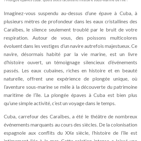
Imaginez-vous suspendu au-dessus d’une épave à Cuba, à
plusieurs mètres de profondeur dans les eaux cristallines des
Caraïbes, le silence seulement troublé par le bruit de votre
respiration. Autour de vous, des poissons multicolores
évoluent dans les vestiges d’un navire autrefois majestueux. Ce
navire, désormais habité par la vie marine, est un livre
d’histoire ouvert, un témoignage silencieux d’événements
passés. Les eaux cubaines, riches en histoire et en beauté
naturelle, offrent une expérience de plongée unique, où
l’aventure sous-marine se mêle à la découverte du patrimoine
maritime de l’île. La plongée épaves à Cuba est bien plus
qu’une simple activité, c’est un voyage dans le temps.
Cuba, carrefour des Caraïbes, a été le théâtre de nombreux
événements marquants au cours des siècles. De la colonisation
espagnole aux conflits du XXe siècle, l’histoire de l’île est
intimement liée à la mer. Cette relation intense a laissé une