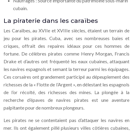
Naufrages : Source importante du patrimoine sous-marin
cubain.
La piraterie dans les caraïbes
Les Caraïbes, au XVIIe et XVIIIe siècles, étaient un terrain de
jeu pour les pirates. Cuba, avec ses nombreuses baies et
criques, offrait des repaires idéaux pour ces hommes de
fortune. De célèbres pirates comme Henry Morgan, Francis
Drake et d’autres ont fréquenté les eaux cubaines, attaquant
les navires espagnols et semant la terreur parmi les équipages.
Ces corsaires ont grandement participé au dépeuplement des
richesses de la « Flotte de l’Argent », en délestant les espagnols
de l’or récolté, des richesses des mines. La plongée à la
recherche d’épaves de navires pirates est une aventure
palpitante pour de nombreux plongeurs.
Les pirates ne se contentaient pas d’attaquer les navires en
mer. Ils ont également pillé plusieurs villes côtières cubaines,