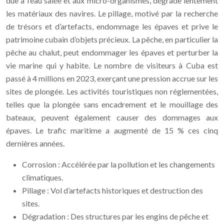
due à l’eau salée et aux micro-organismes, dégrade lentement
les matériaux des navires. Le pillage, motivé par la recherche
de trésors et d’artefacts, endommage les épaves et prive le
patrimoine cubain d’objets précieux. La pêche, en particulier la
pêche au chalut, peut endommager les épaves et perturber la
vie marine qui y habite. Le nombre de visiteurs à Cuba est
passé à 4 millions en 2023, exerçant une pression accrue sur les
sites de plongée. Les activités touristiques non réglementées,
telles que la plongée sans encadrement et le mouillage des
bateaux, peuvent également causer des dommages aux
épaves. Le trafic maritime a augmenté de 15 % ces cinq
dernières années.
Corrosion : Accélérée par la pollution et les changements
climatiques.
Pillage : Vol d’artefacts historiques et destruction des
sites.
Dégradation : Des structures par les engins de pêche et