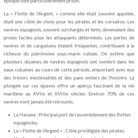
époque sont particulièrement prisés.
La « Flotte de l’Argent, » comme elle était souvent appelée,
était une cible de choix pour les pirates et les corsaires. Les
navires espagnols, souvent surchargés et lents, devenaient des
proies faciles pour les attaquants déterminés. Les pertes de
navires et de cargaisons étaient fréquentes, contribuant à la
richesse du patrimoine sous-marin cubain. On estime que
plusieurs dizaines de navires espagnols ont sombré dans les
eaux cubaines au cours de cette période, emportant avec eux
des trésors inestimables et des pans entiers de l’histoire. La
plongée sur ces épaves offre un aperçu fascinant de la vie
maritime au XVIIe et XVIIIe siècles. Environ 70% de ces
navires n’ont jamais été retrouvés.
La Havane : Principal port de rassemblement des flottes
espagnoles.
La « Flotte de l’Argent » : Cible privilégiée des pirates.