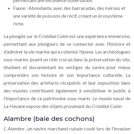
permettant une excellente observation.
Faune : Abondante, avec des barracudas, des mérous et
une variété de poissons de récif, créant un écosystème
riche.
La plongée sur le
Cristóbal Colón
est une expérience immersive,
permettant aux plongeurs de se connecter avec l’histoire et
d’admirer la vie marine qui a colonisé l’épave. Les archéologues
sous-marins jouent un rôle crucial dans la préservation du site,
étudiant et documentant les vestiges du navire pour mieux
comprendre son histoire et son importance culturelle. La
préservation des artefacts récupérés et leur exposition dans
des musées contribuent également à sensibiliser le public à
l’importance de ce patrimoine sous-marin. Le musée naval de
La Havane expose des objets provenant du
Cristóbal Colón
.
Alambre (baie des cochons)
L’
Alambre
, un navire marchand cubain coulé lors de l’invasion