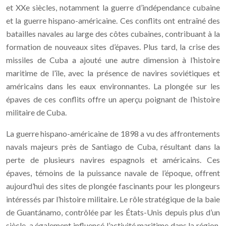
et XXe siècles, notamment la guerre d’indépendance cubaine
et la guerre hispano-américaine. Ces conflits ont entraîné des
batailles navales au large des côtes cubaines, contribuant à la
formation de nouveaux sites d’épaves. Plus tard, la crise des
missiles de Cuba a ajouté une autre dimension à l’histoire
maritime de l’île, avec la présence de navires soviétiques et
américains dans les eaux environnantes. La plongée sur les
épaves de ces conflits offre un aperçu poignant de l’histoire
militaire de Cuba.
La guerre hispano-américaine de 1898 a vu des affrontements
navals majeurs près de Santiago de Cuba, résultant dans la
perte de plusieurs navires espagnols et américains. Ces
épaves, témoins de la puissance navale de l’époque, offrent
aujourd’hui des sites de plongée fascinants pour les plongeurs
intéressés par l’histoire militaire. Le rôle stratégique de la baie
de Guantánamo, contrôlée par les États-Unis depuis plus d’un
siècle, a également influencé l’activité maritime dans la région.