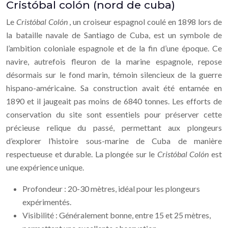
Cristóbal colón (nord de cuba)
Le
Cristóbal Colón
, un croiseur espagnol coulé en 1898 lors de
la bataille navale de Santiago de Cuba, est un symbole de
l’ambition coloniale espagnole et de la fin d’une époque. Ce
navire, autrefois fleuron de la marine espagnole, repose
désormais sur le fond marin, témoin silencieux de la guerre
hispano-américaine. Sa construction avait été entamée en
1890 et il jaugeait pas moins de 6840 tonnes. Les efforts de
conservation du site sont essentiels pour préserver cette
précieuse relique du passé, permettant aux plongeurs
d’explorer l’histoire sous-marine de Cuba de manière
respectueuse et durable. La plongée sur le
Cristóbal Colón
est
une expérience unique.
Profondeur : 20-30 mètres, idéal pour les plongeurs
expérimentés.
Visibilité : Généralement bonne, entre 15 et 25 mètres,