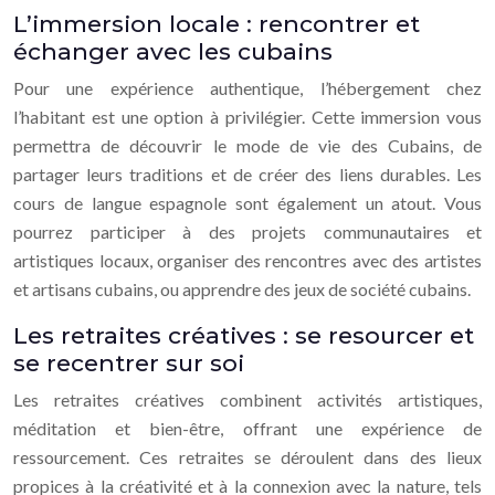
L’immersion locale : rencontrer et
échanger avec les cubains
Pour une expérience authentique, l’hébergement chez
l’habitant est une option à privilégier. Cette immersion vous
permettra de découvrir le mode de vie des Cubains, de
partager leurs traditions et de créer des liens durables. Les
cours de langue espagnole sont également un atout. Vous
pourrez participer à des projets communautaires et
artistiques locaux, organiser des rencontres avec des artistes
et artisans cubains, ou apprendre des jeux de société cubains.
Les retraites créatives : se resourcer et
se recentrer sur soi
Les retraites créatives combinent activités artistiques,
méditation et bien-être, offrant une expérience de
ressourcement. Ces retraites se déroulent dans des lieux
propices à la créativité et à la connexion avec la nature, tels