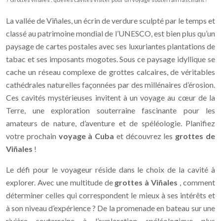
La vallée de Viñales, un écrin de verdure sculpté par le temps et
classé au patrimoine mondial de l’UNESCO, est bien plus qu’un
paysage de cartes postales avec ses luxuriantes plantations de
tabac et ses imposants mogotes. Sous ce paysage idyllique se
cache un réseau complexe de grottes calcaires, de véritables
cathédrales naturelles façonnées par des millénaires d’érosion.
Ces cavités mystérieuses invitent à un voyage au cœur de la
Terre, une exploration souterraine fascinante pour les
amateurs de nature, d’aventure et de spéléologie. Planifiez
votre prochain
voyage à Cuba
et découvrez les
grottes de
Viñales
!
Le défi pour le voyageur réside dans le choix de la cavité à
explorer. Avec une multitude de
grottes à Viñales
, comment
déterminer celles qui correspondent le mieux à ses intérêts et
à son niveau d’expérience ? De la promenade en bateau sur une
rivière souterraine à l’exploration spéléologique plus