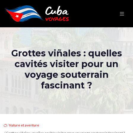
Grottes viñales : quelles
cavités visiter pour un
voyage souterrain
fascinant ?
/
Nature et aventure
/ Grottes viñales : quelles cavités visiter pour un voyage souterrain fascinant ?