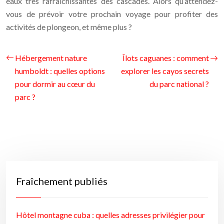
eaux très rafraîchissantes des cascades. Alors qu’attendez-
vous de prévoir votre prochain voyage pour profiter des
activités de plongeon, et même plus ?
Hébergement nature
Îlots caguanes : comment
humboldt : quelles options
explorer les cayos secrets
pour dormir au cœur du
du parc national ?
parc ?
Fraîchement publiés
Hôtel montagne cuba : quelles adresses privilégier pour