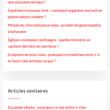
une vue panoramique ?
Expérience bivouac trek : comment organiser une nuit en
pleine nature cubaine ?
Musée du chocolat plaza vieja : un éden de gourmandise
à la havane
Églises coloniales cienfuegos : quelles histoires se
cachent derrière les verrières ?
Sculpture en bois cuba : pourquoi ce matériau reste-t-il
le favori des artistes ruraux ?
Articles similaires
Escalade viñales : pourquoi ce site attire-t-il les