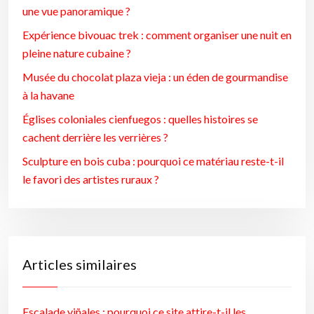
une vue panoramique ?
Expérience bivouac trek : comment organiser une nuit en
pleine nature cubaine ?
Musée du chocolat plaza vieja : un éden de gourmandise
à la havane
Églises coloniales cienfuegos : quelles histoires se
cachent derrière les verrières ?
Sculpture en bois cuba : pourquoi ce matériau reste-t-il
le favori des artistes ruraux ?
Articles similaires
Escalade viñales : pourquoi ce site attire-t-il les