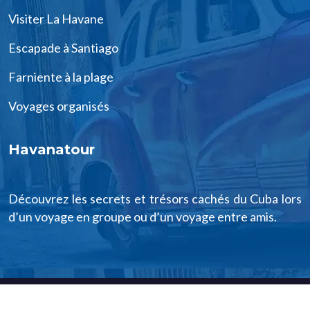
Visiter La Havane
Escapade à Santiago
Farniente à la plage
Voyages organisés
Havanatour
Découvrez les secrets et trésors cachés du Cuba lors
d’un voyage en groupe ou d’un voyage entre amis.
Voyager à Cuba, vous en rêvez !