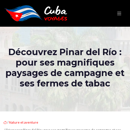
Découvrez Pinar del Río :
pour ses magnifiques
paysages de campagne et
ses fermes de tabac
/
Nature et aventure
/ Découvrez Pinar del Río : pour ses magnifiques paysages de campagne et ses